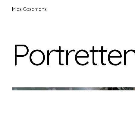
Mies Cosemans
Portrette