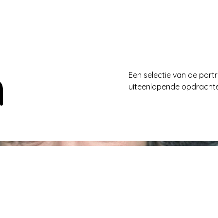
n
Een selectie van de port
uiteenlopende opdrachten