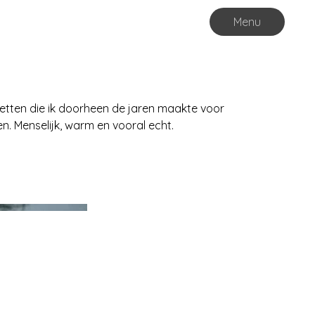
Menu
retten die ik doorheen de jaren maakte voor
. Menselijk, warm en vooral echt.